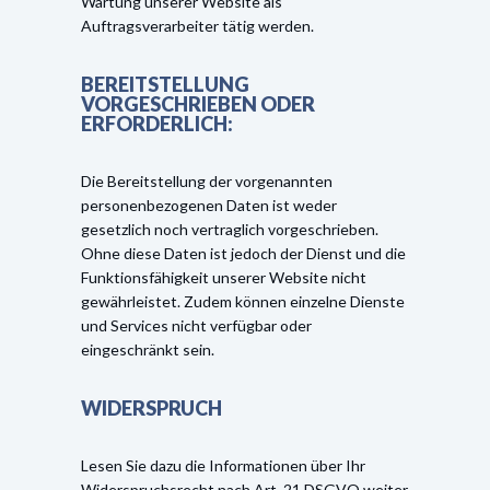
Wartung unserer Website als
Auftragsverarbeiter tätig werden.
BEREITSTELLUNG
VORGESCHRIEBEN ODER
ERFORDERLICH:
Die Bereitstellung der vorgenannten
personenbezogenen Daten ist weder
gesetzlich noch vertraglich vorgeschrieben.
Ohne diese Daten ist jedoch der Dienst und die
Funktionsfähigkeit unserer Website nicht
gewährleistet. Zudem können einzelne Dienste
und Services nicht verfügbar oder
eingeschränkt sein.
WIDERSPRUCH
Lesen Sie dazu die Informationen über Ihr
Widerspruchsrecht nach Art. 21 DSGVO weiter