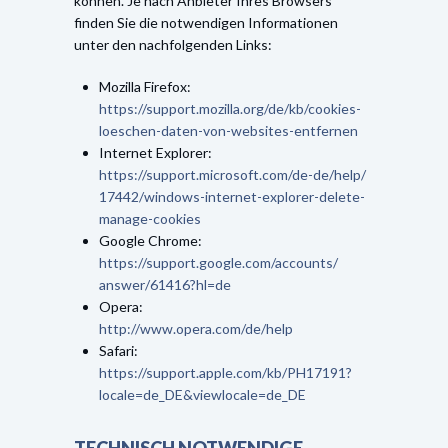
können. Je nach Anbieter Ihres Browsers
finden Sie die notwendigen Informationen
unter den nachfolgenden Links:
Mozilla Firefox:
https://support.mozilla.org/de/kb/cookies-
loeschen-daten-von-websites-entfernen
Internet Explorer:
https://support.microsoft.com/de-de/help/
17442/windows-internet-explorer-delete-
manage-cookies
Google Chrome:
https://support.google.com/accounts/
answer/61416?hl=de
Opera:
http://www.opera.com/de/help
Safari:
https://support.apple.com/kb/PH17191?
locale=de_DE&viewlocale=de_DE